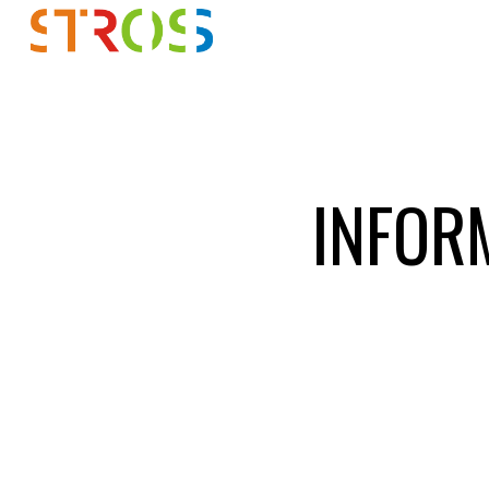
Sk
INFORM