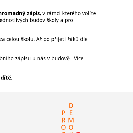
hromadný zápis
, v rámci kterého volíte
ednotlivých budov školy a pro
a celou školu. Až po přijetí žáků dle
bního zápisu u nás v budově. Více
 dítě.