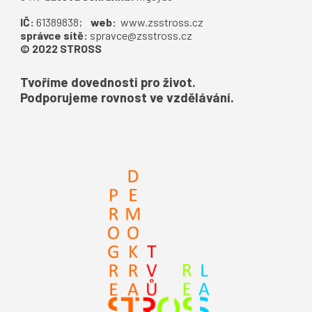
IČ:
61389838;
web:
www.zsstross.cz
správce sítě:
spravce@zsstross.cz
© 2022 STROSS
Tvoříme dovednosti pro život.
Podporujeme rovnost ve vzdělávání.