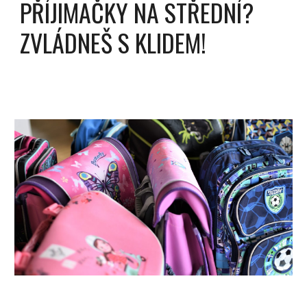
PŘÍJIMAČKY NA STŘEDNÍ?
ZVLÁDNEŠ S KLIDEM!