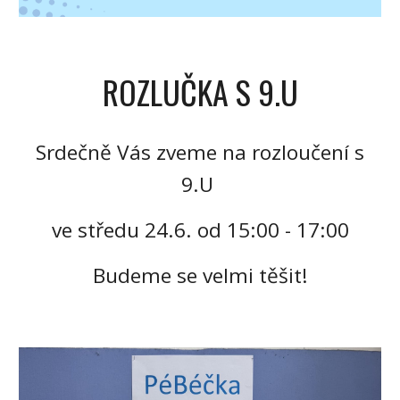
ROZLUČKA S 9.U
Srdečně Vás zveme na rozloučení s
9.U
ve středu 24.6. od 15:00 - 17:00
Budeme se velmi těšit!