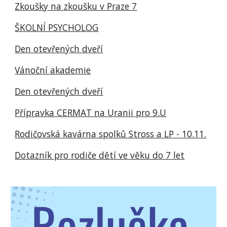
Zkoušky na zkoušku v Praze 7
ŠKOLNÍ PSYCHOLOG
Den otevřených dveří
Vánoční akademie
Den otevřených dveří
Přípravka CERMAT na Uranii pro 9.U
Rodičovská kavárna spolků Stross a LP - 10.11.
Dotazník pro rodiče dětí ve věku do 7 let