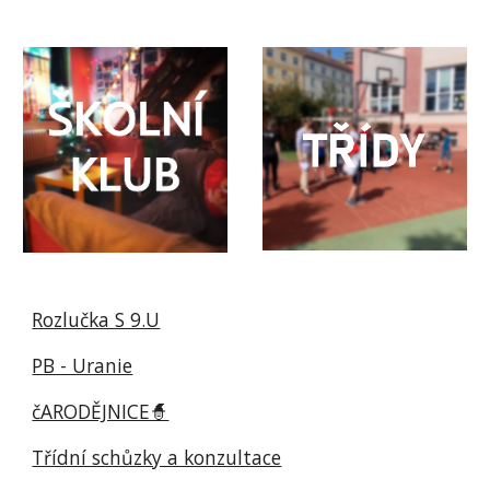
Rozlučka S 9.U
PB - Uranie
čARODĚJNICE🧙
Třídní schůzky a konzultace