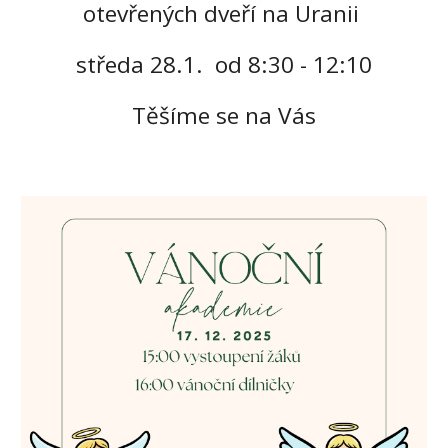
otevřených dveří na Uranii
středa
28
.1. od 8:30 - 12:10
Těšíme se na Vás