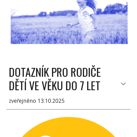
DOTAZNÍK PRO RODIČE
DĚTÍ VE VĚKU DO 7 LET
zveřejněno 13.10.2025