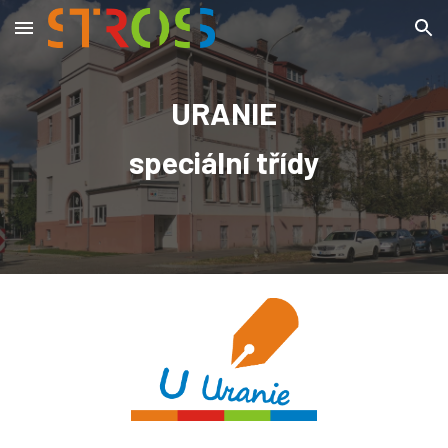
Skip to main content
Skip to navigation
URANIE
speciální třídy