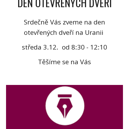
DEN OTEVŘENÝCH DVEŘÍ
Srdečně Vás zveme na den
otevřených dveří na Uranii
středa 3.12. od 8:30 - 12:10
Těšíme se na Vás