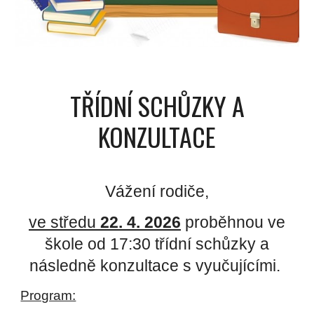
TŘÍDNÍ SCHŮZKY A
KONZULTACE
Vážení rodiče,
ve středu
22. 4. 2026
proběhnou ve
škole od 17:30 třídní schůzky a
následně konzultace s vyučujícími.
Program: