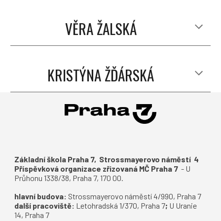
VĚRA ŽALSKÁ
KRISTÝNA ŽĎÁRSKÁ
Základní škola Praha 7, Strossmayerovo náměstí 4
Příspěvková organizace zřizovaná MČ Praha 7
-
U
Průhonu 1338/38, Praha 7, 170 00.
hlavní budova:
S
trossmayerovo náměstí 4/990, Praha 7
další pracoviště:
Letohradská 1/370, Praha 7
;
U Uranie
14, Praha 7