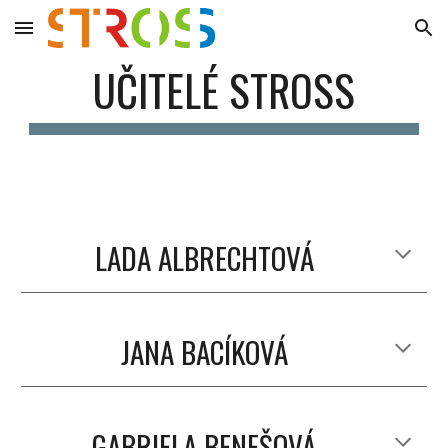
Skip to main content
Skip to navigation
UČITELÉ STROSS
LADA ALBRECHTOVÁ
JANA BACÍKOVÁ
GABRIELA BENEŠOVÁ