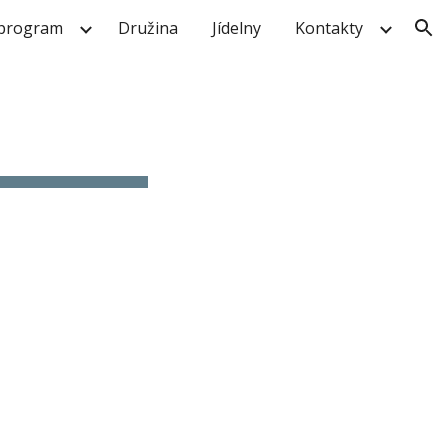
 program
Družina
Jídelny
Kontakty
ion