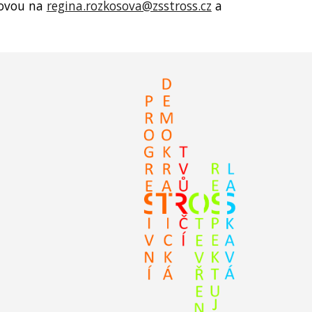
šovou na
regina.rozkosova@zsstross.cz
a