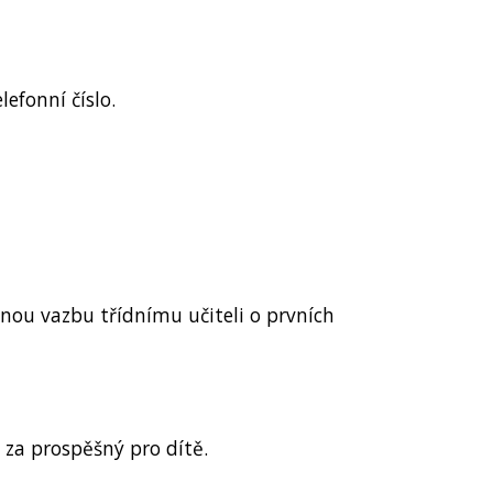
efonní číslo.
nou vazbu třídnímu učiteli o prvních
 za prospěšný pro dítě.