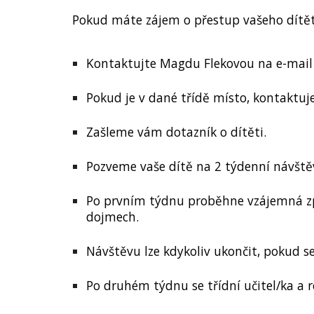
Pokud máte zájem o přestup vašeho dítě
Kontaktujte Magdu Flekovou na e-mai
Pokud je v dané třídě místo, kontaktuj
Zašleme vám dotazník o dítěti.
Pozveme vaše dítě na 2 týdenní návště
Po prvním týdnu proběhne vzájemná zpět
dojmech.
Návštěvu lze kdykoliv ukončit, pokud s
Po druhém týdnu se třídní učitel/ka a 