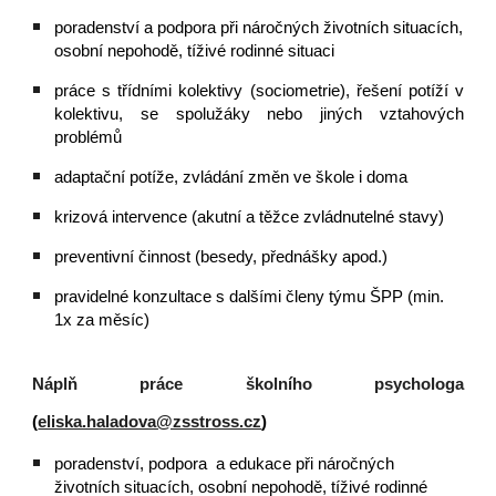
poradenství a podpora při náročných životních situacích,
osobní nepohodě, tíživé rodinné situaci
práce s třídními kolektivy (sociometrie), řešení potíží v
kolektivu, se spolužáky nebo jiných vztahových
problémů
adaptační potíže, zvládání změn ve škole i doma
krizová intervence (akutní a těžce zvládnutelné stavy)
preventivní činnost (besedy, přednášky apod.)
pravidelné konzultace s dalšími členy týmu ŠPP (min.
1x za měsíc)
Náplň práce školního psychologa
(
eliska.haladova@zsstross.cz
)
p
oradenství, podpora a edukace při náročných
životních situacích, osobní nepohodě, tíživé rodinné