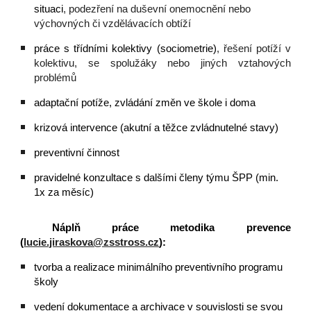
situaci
, podezření na duševní onemocnění nebo
výchovných či vzdělávacích obtíží
práce s třídními kolektivy (sociometrie)
, řešení potíží v
kolektivu, se spolužáky nebo jiných vztahových
problémů
adaptační potíže, zvládání změn ve škole i doma
krizová intervence (akutní a těžce zvládnutelné stavy)
preventivní činnost
pravidelné konzultace s dalšími členy týmu ŠPP (min.
1x za měsíc)
Náplň práce metodika prevence
(
lucie.jiraskova@zsstross.cz
):
tvorba a realizace minimálního preventivního programu
školy
vedení dokumentace a archivace v souvislosti se svou