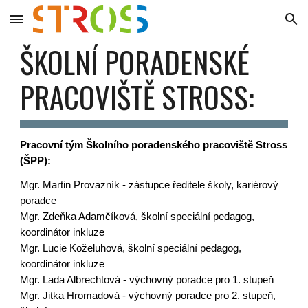
Skip to main content
Skip to navigation
ŠKOLNÍ PORADENSKÉ
PRACOVIŠTĚ STROSS:
Pracovní tým Školního poradenského pracoviště Stross
(ŠPP):
Mgr. Martin Provazník - zástupce ředitele školy, kariérový
poradce
Mgr. Zdeňka Adamčíková, školní speciální pedagog,
koordinátor inkluze
Mgr.
Lucie Koželuhová,
školní speciální pedagog,
koordinátor inkluze
Mgr. Lada Albrechtová - výchovný poradce pro 1. stupeň
Mgr. Jitka Hromadová - výchovný poradce pro 2. stupeň,