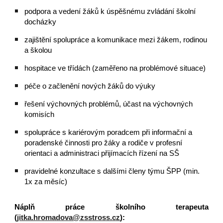
podpora a vedení žáků k úspěšnému zvládání školní
docházky
zajištění spolupráce a komunikace mezi žákem, rodinou
a školou
hospitace ve třídách (zaměřeno na problémové situace)
péče o začlenění nových žáků do výuky
řešení výchovných problémů, účast na výchovných
komisích
spolupráce s kariérovým poradcem při informační a
poradenské činnosti pro žáky a rodiče v profesní
orientaci a administraci přijímacích řízení na SŠ
pravidelné konzultace s dalšími členy týmu ŠPP (min.
1x za měsíc)
Náplň práce školního terapeuta
(
jitka.hromadova@zsstross.cz
):