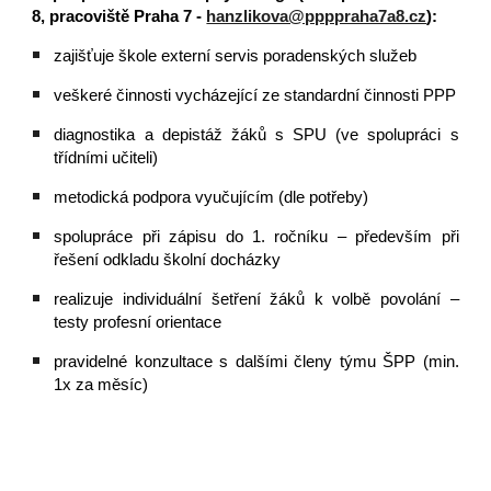
8, pracoviště Praha 7 -
hanzlikova@ppppraha7a8.cz
):
zajišťuje škole externí servis poradenských služeb
veškeré činnosti vycházející ze standardní činnosti PPP
diagnostika a depistáž žáků s SPU (ve spolupráci s
třídními učiteli)
metodická podpora vyučujícím (dle potřeby)
spolupráce při zápisu do 1. ročníku – především při
řešení odkladu školní docházky
realizuje individuální šetření žáků k volbě povolání –
testy profesní orientace
pravidelné konzultace s dalšími členy týmu ŠPP (min.
1x za měsíc)