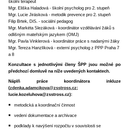
školní terapeut
Mgr. Eliška Haladová - školní psycholog pro 2. stupeň
Mgr. Lucie Jirásková - metodik prevence pro 2. stupeň
Filip Brtek, DiS. - sociální pedagog
Mgr. Markéta Slezáková - koordinátor vzdělávání žáků s
odlišným mateřským jazykem (OMJ)
Mgr. Pavla Vinklerová - koordinátor práce s nadanými žáky
Mgr. Tereza Hanzlíková - externí psycholog z PPP Praha 7
a 8
Konzultace s jednotlivými členy ŠPP jsou možné po
předchozí domluvě na níže uvedených kontaktech.
Náplň práce koordinátora inkluze
(
zdenka.adamcikova@zsstross.cz
;
lucie.kozeluhova@zsstross.cz
):
metodická a koordinační činnost
vedení dokumentace a archivace
podklady k navýšení rozpočtu v souvislosti se