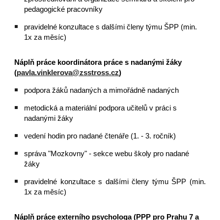
pedagogické pracovníky
pravidelné konzultace s dalšími členy týmu ŠPP (min.
1x za měsíc)
Náplň práce koordinátora práce s nadanými žáky
(
pavla.vinklerova@zsstross.cz
)
podpora žáků nadaných a mimořádně nadaných
metodická a materiální podpora učitelů v práci s
nadanými žáky
vedení hodin pro nadané čtenáře (1. - 3. ročník)
správa "Mozkovny" - sekce webu školy pro nadané
žáky
pravidelné konzultace s dalšími členy týmu ŠPP (min.
1x za měsíc)
Náplň práce externího psychologa (PPP pro Prahu 7 a