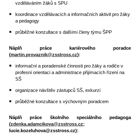
vzděláváním žáků s SPU
koordinace vzdělávacích a informačních aktivit pro žáky
a pedagogy
průběžné konzultace s dalšími členy týmu ŠPP
Náplň práce kariérového poradce
(
martin.provaznik@zsstross.cz
):
informační a poradenské činnosti pro žáky a rodiče v
profesní orientaci a administrace přijímacích řízení na
SŠ
organizace návštěv zástupců SŠ, exkurzí
průběžné konzultace s výchovným poradcem
Náplň práce školního speciálního pedagoga
(
zdenka.adamcikova@zsstross.cz
;
lucie.kozeluhova@zsstross.cz):